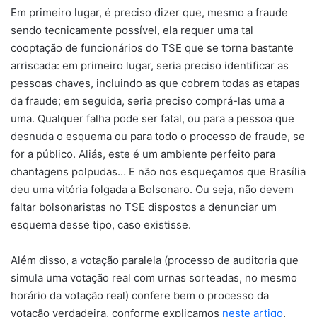
Em primeiro lugar, é preciso dizer que, mesmo a fraude
sendo tecnicamente possível, ela requer uma tal
cooptação de funcionários do TSE que se torna bastante
arriscada: em primeiro lugar, seria preciso identificar as
pessoas chaves, incluindo as que cobrem todas as etapas
da fraude; em seguida, seria preciso comprá-las uma a
uma. Qualquer falha pode ser fatal, ou para a pessoa que
desnuda o esquema ou para todo o processo de fraude, se
for a público. Aliás, este é um ambiente perfeito para
chantagens polpudas… E não nos esqueçamos que Brasília
deu uma vitória folgada a Bolsonaro. Ou seja, não devem
faltar bolsonaristas no TSE dispostos a denunciar um
esquema desse tipo, caso existisse.
Além disso, a votação paralela (processo de auditoria que
simula uma votação real com urnas sorteadas, no mesmo
horário da votação real) confere bem o processo da
votação verdadeira, conforme explicamos
neste artigo
,