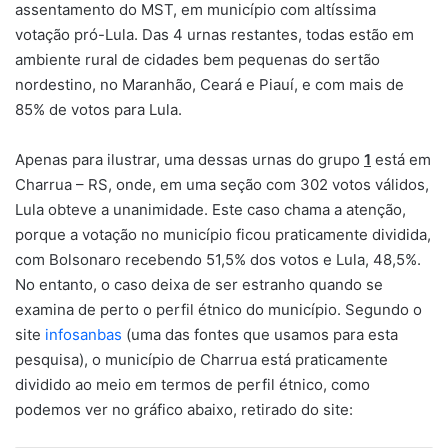
assentamento do MST, em município com altíssima
votação pró-Lula. Das 4 urnas restantes, todas estão em
ambiente rural de cidades bem pequenas do sertão
nordestino, no Maranhão, Ceará e Piauí, e com mais de
85% de votos para Lula.
Apenas para ilustrar, uma dessas urnas do grupo
1
está em
Charrua – RS, onde, em uma seção com 302 votos válidos,
Lula obteve a unanimidade. Este caso chama a atenção,
porque a votação no município ficou praticamente dividida,
com Bolsonaro recebendo 51,5% dos votos e Lula, 48,5%.
No entanto, o caso deixa de ser estranho quando se
examina de perto o perfil étnico do município. Segundo o
site
infosanbas
(uma das fontes que usamos para esta
pesquisa), o município de Charrua está praticamente
dividido ao meio em termos de perfil étnico, como
podemos ver no gráfico abaixo, retirado do site: