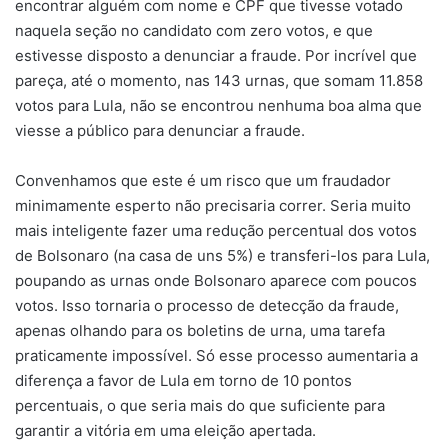
encontrar alguém com nome e CPF que tivesse votado
naquela seção no candidato com zero votos, e que
estivesse disposto a denunciar a fraude. Por incrível que
pareça, até o momento, nas 143 urnas, que somam 11.858
votos para Lula, não se encontrou nenhuma boa alma que
viesse a público para denunciar a fraude.
Convenhamos que este é um risco que um fraudador
minimamente esperto não precisaria correr. Seria muito
mais inteligente fazer uma redução percentual dos votos
de Bolsonaro (na casa de uns 5%) e transferi-los para Lula,
poupando as urnas onde Bolsonaro aparece com poucos
votos. Isso tornaria o processo de detecção da fraude,
apenas olhando para os boletins de urna, uma tarefa
praticamente impossível. Só esse processo aumentaria a
diferença a favor de Lula em torno de 10 pontos
percentuais, o que seria mais do que suficiente para
garantir a vitória em uma eleição apertada.