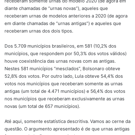
receberam somente urnas do modelo 2020 (de agora em
diante chamadas de “urnas novas”), aqueles que
receberam urnas de modelos anteriores a 2020 (de agora
em diante chamadas de “urnas antigas”) e aqueles que
receberam urnas dos dois tipos.
Dos 5.709 municípios brasileiros, em 581 (10,2% dos
municípios, que respondem por 50,3% dos votos válidos)
houve coexistência das urnas novas com as antigas.
Nestes 581 municípios “mesclados”, Bolsonaro obteve
52,8% dos votos. Por outro lado, Lula obteve 54,4% dos
votos nos municípios que receberam somente as urnas
antigas (um total de 4.471 municípios) e 56,4% dos votos
nos municípios que receberam exclusivamente as urnas
novas (um total de 657 municípios).
Até aqui, somente estatística descritiva. Vamos ao cerne da
questão. O argumento apresentado é de que urnas antigas