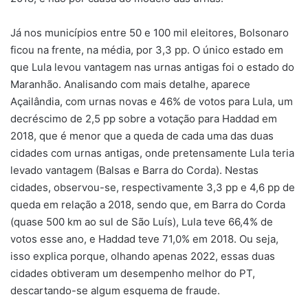
Já nos municípios entre 50 e 100 mil eleitores, Bolsonaro
ficou na frente, na média, por 3,3 pp. O único estado em
que Lula levou vantagem nas urnas antigas foi o estado do
Maranhão. Analisando com mais detalhe, aparece
Açailândia, com urnas novas e 46% de votos para Lula, um
decréscimo de 2,5 pp sobre a votação para Haddad em
2018, que é menor que a queda de cada uma das duas
cidades com urnas antigas, onde pretensamente Lula teria
levado vantagem (Balsas e Barra do Corda). Nestas
cidades, observou-se, respectivamente 3,3 pp e 4,6 pp de
queda em relação a 2018, sendo que, em Barra do Corda
(quase 500 km ao sul de São Luís), Lula teve 66,4% de
votos esse ano, e Haddad teve 71,0% em 2018. Ou seja,
isso explica porque, olhando apenas 2022, essas duas
cidades obtiveram um desempenho melhor do PT,
descartando-se algum esquema de fraude.