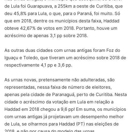
de Lula foi Guarapuava, a 255km a oeste de Curitiba, que
deu 45,8% para Lula, o que, para o Paraná, foi muito. Só
que em 2018, dentre os municípios desta faixa, Haddad
obteve 42,67% de votos em 2018. Portanto, houve um
acréscimo de apenas 3,1 pp sobre 2018.
As outras duas cidades com urnas antigas foram Foz do
Iguaçu e Toledo, que tiveram um acréscimo sobre 2018 de
respectivamente 4,1 pp e 3,6 pp.
As urnas novas, pretensamente não adulteradas, são
representadas, nessa faixa de número de eleitores,
apenas pela cidade de Paranaguá, perto de Curitiba. Nesta
cidade o acréscimo da votação em Lula em relação a
Haddad em 2018 chegou a 9,6 pp! Em suma, os municípios
com urnas antigas já projetavam um desempenho melhor
de Lula, se olharmos para Haddad (PT) nas eleições de
2018, e não por causa do modelo das urnas.