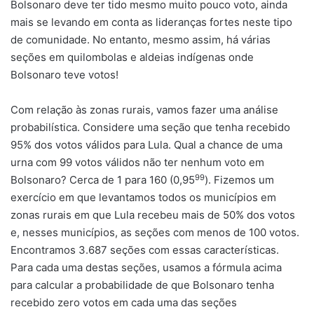
Bolsonaro deve ter tido mesmo muito pouco voto, ainda
mais se levando em conta as lideranças fortes neste tipo
de comunidade. No entanto, mesmo assim, há várias
seções em quilombolas e aldeias indígenas onde
Bolsonaro teve votos!
Com relação às zonas rurais, vamos fazer uma análise
probabilística. Considere uma seção que tenha recebido
95% dos votos válidos para Lula. Qual a chance de uma
urna com 99 votos válidos não ter nenhum voto em
99
Bolsonaro? Cerca de 1 para 160 (0,95
). Fizemos um
exercício em que levantamos todos os municípios em
zonas rurais em que Lula recebeu mais de 50% dos votos
e, nesses municípios, as seções com menos de 100 votos.
Encontramos 3.687 seções com essas características.
Para cada uma destas seções, usamos a fórmula acima
para calcular a probabilidade de que Bolsonaro tenha
recebido zero votos em cada uma das seções