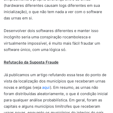
(hardwares diferentes causam logs diferentes em sua
inicialização), o que não tem nada a ver com o software
das urnas em si.
Desenvolver dois softwares diferentes e manter isso
incógnito seria uma conspiração rocambolesca e
virtualmente impossível, é muito mais fácil fraudar um
software único, com uma lógica só.
Refutação da Suposta Fraude
Já publicamos um artigo refutando essa tese do ponto de
vista da localização dos municípios que receberam urnas
novas e antigas (veja
aqui
). Em resumo, as urnas não
foram distribuídas aleatoriamente, o que é condição inicial
para qualquer análise probabilística. Em geral, foram as
capitais e alguns municípios limítrofes que receberam
urnas novas, enquanto os municípios do interior do país