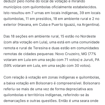
deduzir pelo nome do local de votação e mirando
municípios com quilombolas oficialmente estabelecidos.
Isto resultou em 7 urnas em locais indígenas, 39 em locais
quilombolas, 11 em presídios, 18 em ambiente rural e 2 no
exterior (Havana, em Cuba e Puerto Iguazú, na Argentina).
Das 18 seções em ambiente rural, 15 estão no Nordeste
(com alta votação em Lula), uma está em uma comunidade
remota e rural de Teresina e duas estão em comunidades
remotas de cidades pequenas: Novo Cruzeiro, MG (77%
votaram em Lula em uma seção com 71 votos) e Juruti, PA
(59% votaram em Lula, em uma seção com 30 votos).
Com relação à votação em zonas indígenas e quilombolas,
a baixa votação em Bolsonaro é compreensível. Bolsonaro
referiu-se mais de uma vez de forma depreciativa aos
quilombolas e territórios indígenas, referindo-se às
demarcações e outras questões. Então é uma seara onde