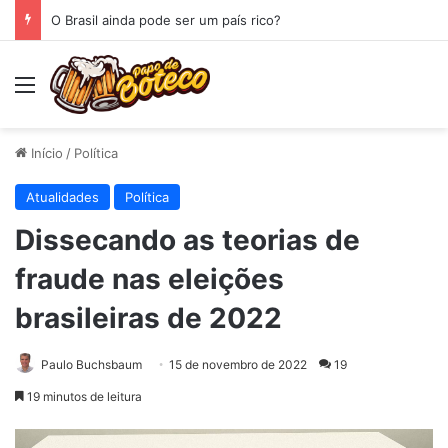
O Espelho
Menu
Início
/
Política
Atualidades
Política
Dissecando as teorias de
fraude nas eleições
brasileiras de 2022
Paulo Buchsbaum
15 de novembro de 2022
19
19 minutos de leitura