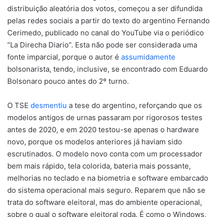
distribuição aleatória dos votos, começou a ser difundida
pelas redes sociais a partir do texto do argentino Fernando
Cerimedo, publicado no canal do YouTube via o periódico
“La Direcha Diario”. Esta não pode ser considerada uma
fonte imparcial, porque o autor é
assumidamente
bolsonarista, tendo, inclusive, se encontrado com Eduardo
Bolsonaro pouco antes do 2º turno.
O TSE
desmentiu
a tese do argentino, reforçando que os
modelos antigos de urnas passaram por rigorosos testes
antes de 2020, e em 2020 testou-se apenas o hardware
novo, porque os modelos anteriores já haviam sido
escrutinados. O modelo novo conta com um processador
bem mais rápido, tela colorida, bateria mais possante,
melhorias no teclado e na biometria e software embarcado
do sistema operacional mais seguro. Reparem que não se
trata do software eleitoral, mas do ambiente operacional,
sobre o qual o software eleitoral roda. É como o Windows,