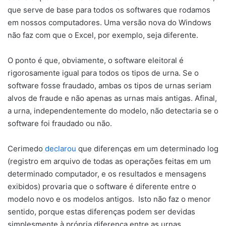
que serve de base para todos os softwares que rodamos
em nossos computadores. Uma versão nova do Windows
não faz com que o Excel, por exemplo, seja diferente.
O ponto é que, obviamente, o software eleitoral é
rigorosamente igual para todos os tipos de urna. Se o
software fosse fraudado, ambas os tipos de urnas seriam
alvos de fraude e não apenas as urnas mais antigas. Afinal,
a urna, independentemente do modelo, não detectaria se o
software foi fraudado ou não.
Cerimedo
declarou
que diferenças em um determinado log
(registro em arquivo de todas as operações feitas em um
determinado computador, e os resultados e mensagens
exibidos) provaria que o software é diferente entre o
modelo novo e os modelos antigos. Isto não faz o menor
sentido, porque estas diferenças podem ser devidas
simplesmente à própria diferença entre as urnas