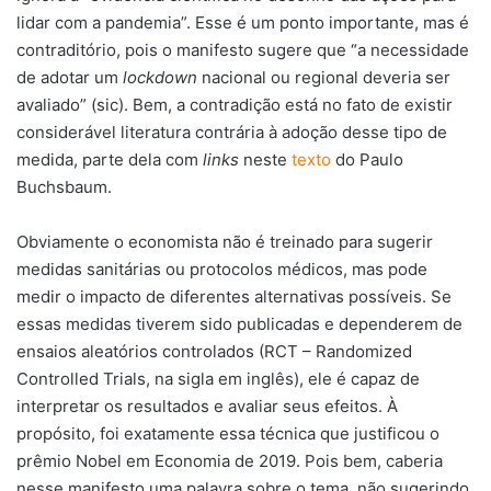
lidar com a pandemia”. Esse é um ponto importante, mas é
contraditório, pois o manifesto sugere que “a necessidade
de adotar um
lockdown
nacional ou regional deveria ser
avaliado” (sic). Bem, a contradição está no fato de existir
considerável literatura contrária à adoção desse tipo de
medida, parte dela com
links
neste
texto
do Paulo
Buchsbaum.
Obviamente o economista não é treinado para sugerir
medidas sanitárias ou protocolos médicos, mas pode
medir o impacto de diferentes alternativas possíveis. Se
essas medidas tiverem sido publicadas e dependerem de
ensaios aleatórios controlados (RCT – Randomized
Controlled Trials, na sigla em inglês), ele é capaz de
interpretar os resultados e avaliar seus efeitos. À
propósito, foi exatamente essa técnica que justificou o
prêmio Nobel em Economia de 2019. Pois bem, caberia
nesse manifesto uma palavra sobre o tema, não sugerindo