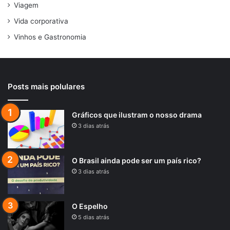
Viagem
Vida corporativa
Vinhos e Gastronomia
Posts mais polulares
Gráficos que ilustram o nosso drama
3 dias atrás
O Brasil ainda pode ser um país rico?
3 dias atrás
O Espelho
5 dias atrás