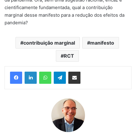
cientificamente fundamentada, qual a contribuição
marginal desse manifesto para a redução dos efeitos da
pandemia?
contribuição marginal
manifesto
RCT
Facebook
Linkedin
WhatsApp
Telegram
Compartilhar via e-mail