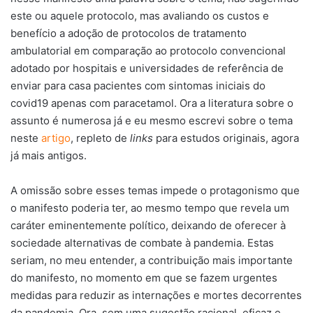
este ou aquele protocolo, mas avaliando os custos e
benefício a adoção de protocolos de tratamento
ambulatorial em comparação ao protocolo convencional
adotado por hospitais e universidades de referência de
enviar para casa pacientes com sintomas iniciais do
covid19 apenas com paracetamol. Ora a literatura sobre o
assunto é numerosa já e eu mesmo escrevi sobre o tema
neste
artigo
, repleto de
links
para estudos originais, agora
já mais antigos.
A omissão sobre esses temas impede o protagonismo que
o manifesto poderia ter, ao mesmo tempo que revela um
caráter eminentemente político, deixando de oferecer à
sociedade alternativas de combate à pandemia. Estas
seriam, no meu entender, a contribuição mais importante
do manifesto, no momento em que se fazem urgentes
medidas para reduzir as internações e mortes decorrentes
da pandemia. Ora, sem uma sugestão racional, eficaz e