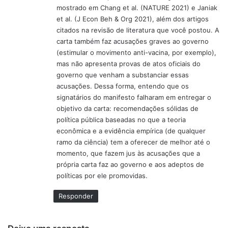
mostrado em Chang et al. (NATURE 2021) e Janiak
et al. (J Econ Beh & Org 2021), além dos artigos
citados na revisão de literatura que você postou. A
carta também faz acusações graves ao governo
(estimular o movimento anti-vacina, por exemplo),
mas não apresenta provas de atos oficiais do
governo que venham a substanciar essas
acusações. Dessa forma, entendo que os
signatários do manifesto falharam em entregar o
objetivo da carta: recomendações sólidas de
política pública baseadas no que a teoria
econômica e a evidência empírica (de qualquer
ramo da ciência) tem a oferecer de melhor até o
momento, que fazem jus às acusações que a
própria carta faz ao governo e aos adeptos de
políticas por ele promovidas.
Responder