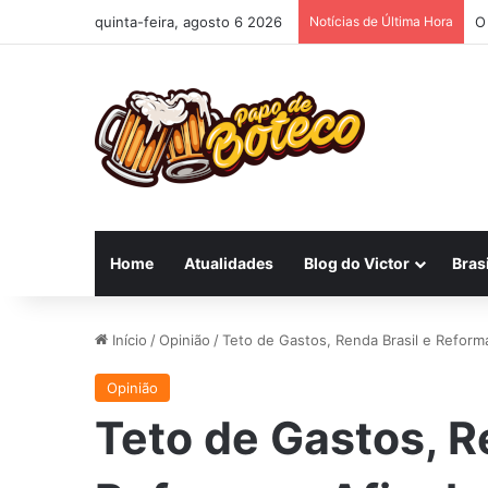
quinta-feira, agosto 6 2026
Notícias de Última Hora
O
Home
Atualidades
Blog do Victor
Brasi
Início
/
Opinião
/
Teto de Gastos, Renda Brasil e Reform
Opinião
Teto de Gastos, R