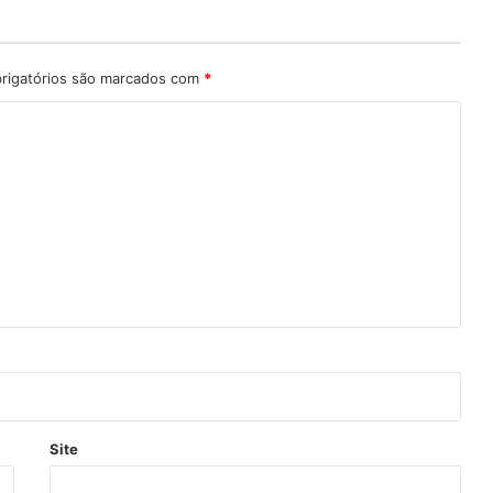
igatórios são marcados com
*
Site