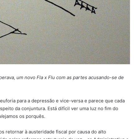
erava, um novo Fla x Flu com as partes acusando-se de
uforia para a depressão e vice-versa e parece que cada
eito da conjuntura. Está difícil ver uma luz no fim do
 Vejamos os porquês.
 retornar à austeridade fiscal por causa do alto