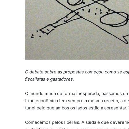
O debate sobre as propostas começou como se esp
fiscalistas e gastadores.
O mundo muda de forma inesperada, passamos da e
tribo econômica tem sempre a mesma receita, a desp
túnel pelo que ambos os lados estão a apresentar.
Comecemos pelos liberais. A saída é que deveremos