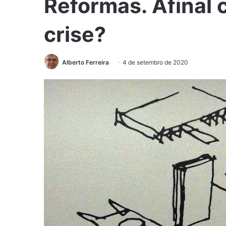
Reformas. Afinal
crise?
Alberto Ferreira
4 de setembro de 2020