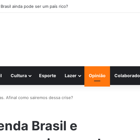
 Brasil ainda pode ser um país rico?
l
Cultura
Esporte
Lazer
Opinião
Colaborado
as. Afinal como sairemos dessa crise?
enda Brasil e