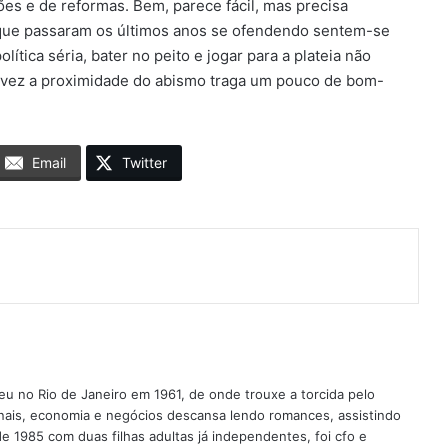
es e de reformas. Bem, parece fácil, mas precisa
 que passaram os últimos anos se ofendendo sentem-se
lítica séria, bater no peito e jogar para a plateia não
talvez a proximidade do abismo traga um pouco de bom-
Email
Twitter
eu no Rio de Janeiro em 1961, de onde trouxe a torcida pelo
rnais, economia e negócios descansa lendo romances, assistindo
 1985 com duas filhas adultas já independentes, foi cfo e