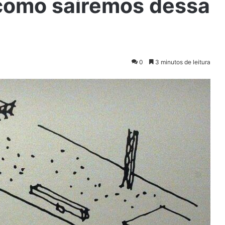
 como sairemos dessa
0
3 minutos de leitura