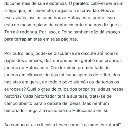
documentais de sua existência. O paralelo cabível seria um
artigo que, por exemplo, negasse a escravidão. Houve
escravidão, assim como houve Holocausto, ponto. Isso
está no mesmo plano de conhecimento que nos diz que a
Terra é redonda. Por isso, a Folha também não dá espaço
para terraplanistas em suas páginas.
Por outro lado, pode-se discutir (e se discute até hoje) o
papel dos alemães, dos europeus em geral e dos próprios
judeus no Holocausto. O extermínio premeditado de
judeus em câmaras de gás foi culpa apenas de Hitler, dos
nazistas em geral, de todo o povo alemão ou de todos os
europeus? Qual o grau de culpa dos próprios judeus nessa
história? Cada historiador terá a sua tese, trata-se de
campo aberto para o debate de ideias. Mas nenhum
historiador negará a realidade do Holocausto em si.
Ao comparar as críticas a teses como “racismo estrutural”