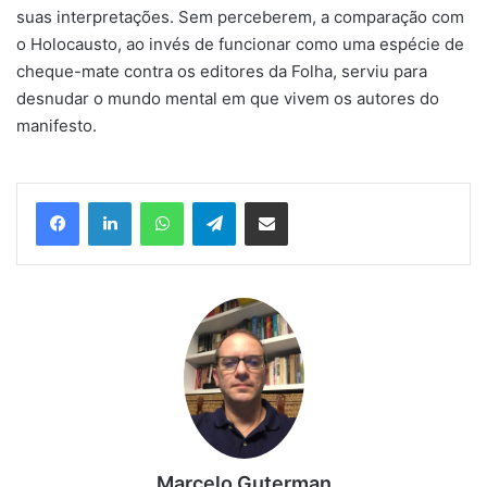
suas interpretações. Sem perceberem, a comparação com
o Holocausto, ao invés de funcionar como uma espécie de
cheque-mate contra os editores da Folha, serviu para
desnudar o mundo mental em que vivem os autores do
manifesto.
Facebook
Linkedin
WhatsApp
Telegram
Compartilhar via e-mail
Marcelo Guterman