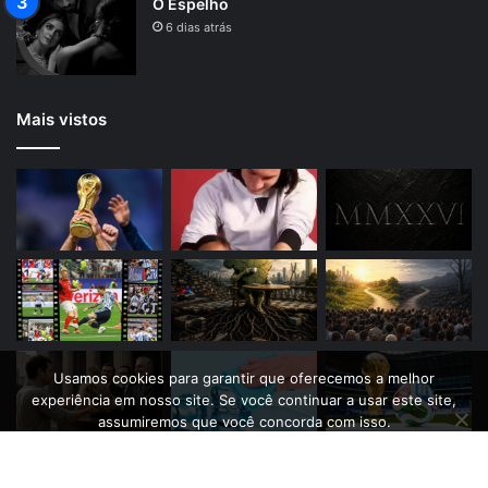
O Espelho
6 dias atrás
Mais vistos
Usamos cookies para garantir que oferecemos a melhor
experiência em nosso site. Se você continuar a usar este site,
assumiremos que você concorda com isso.
Ok
Siga-nos