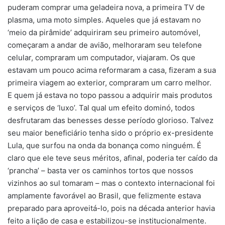
puderam comprar uma geladeira nova, a primeira TV de
plasma, uma moto simples. Aqueles que já estavam no
‘meio da pirâmide’ adquiriram seu primeiro automóvel,
começaram a andar de avião, melhoraram seu telefone
celular, compraram um computador, viajaram. Os que
estavam um pouco acima reformaram a casa, fizeram a sua
primeira viagem ao exterior, compraram um carro melhor.
E quem já estava no topo passou a adquirir mais produtos
e serviços de ‘luxo’. Tal qual um efeito dominó, todos
desfrutaram das benesses desse período glorioso. Talvez
seu maior beneficiário tenha sido o próprio ex-presidente
Lula, que surfou na onda da bonança como ninguém. É
claro que ele teve seus méritos, afinal, poderia ter caído da
‘prancha’ – basta ver os caminhos tortos que nossos
vizinhos ao sul tomaram – mas o contexto internacional foi
amplamente favorável ao Brasil, que felizmente estava
preparado para aproveitá-lo, pois na década anterior havia
feito a lição de casa e estabilizou-se institucionalmente.