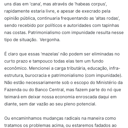
uns dias em ‘cana’, mas através de ‘habeas corpus’,
rapidamente estaria livre, e apesar de execrado pela
opinião pública, continuaria frequentando as ‘altas rodas’,
sendo recebido por políticos e autoridades com tapinhas
nas costas. Patrimonialismo com impunidade resulta nesse
tipo de situação. Vergonha.
É claro que essas ‘mazelas’ não podem ser eliminadas no
curto prazo e tampouco todas elas tem um fundo
econômico. Mencionei a carga tributária, educação, infra-
estrutura, burocracia e patrimonialismo (com impunidade).
Não estão necessariamente sob o escopo do Ministério da
Fazenda ou do Banco Central, mas fazem parte do nó que
teimará em deixar nossa economia enroscada daqui em
diante, sem dar vazão ao seu pleno potencial.
Ou encaminhamos mudanças radicais na maneira como
tratamos os problemas acima, ou estaremos fadados ao