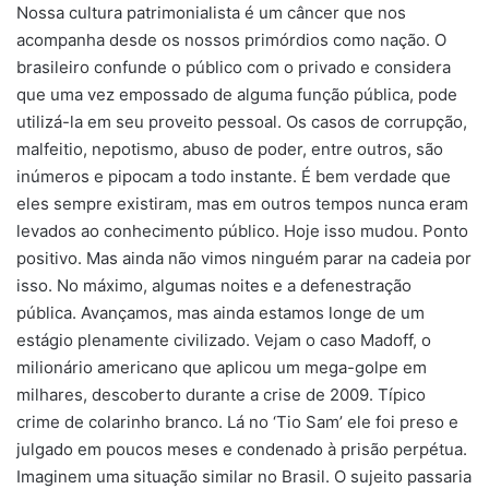
Nossa cultura patrimonialista é um câncer que nos
acompanha desde os nossos primórdios como nação. O
brasileiro confunde o público com o privado e considera
que uma vez empossado de alguma função pública, pode
utilizá-la em seu proveito pessoal. Os casos de corrupção,
malfeitio, nepotismo, abuso de poder, entre outros, são
inúmeros e pipocam a todo instante. É bem verdade que
eles sempre existiram, mas em outros tempos nunca eram
levados ao conhecimento público. Hoje isso mudou. Ponto
positivo. Mas ainda não vimos ninguém parar na cadeia por
isso. No máximo, algumas noites e a defenestração
pública. Avançamos, mas ainda estamos longe de um
estágio plenamente civilizado. Vejam o caso Madoff, o
milionário americano que aplicou um mega-golpe em
milhares, descoberto durante a crise de 2009. Típico
crime de colarinho branco. Lá no ‘Tio Sam’ ele foi preso e
julgado em poucos meses e condenado à prisão perpétua.
Imaginem uma situação similar no Brasil. O sujeito passaria