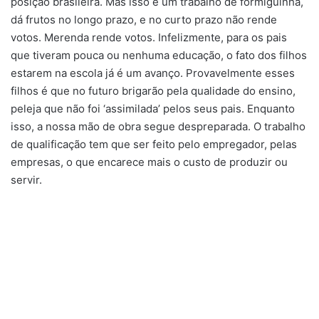
posição brasileira. Mas isso é um trabalho de formiguinha,
dá frutos no longo prazo, e no curto prazo não rende
votos. Merenda rende votos. Infelizmente, para os pais
que tiveram pouca ou nenhuma educação, o fato dos filhos
estarem na escola já é um avanço. Provavelmente esses
filhos é que no futuro brigarão pela qualidade do ensino,
peleja que não foi ‘assimilada’ pelos seus pais. Enquanto
isso, a nossa mão de obra segue despreparada. O trabalho
de qualificação tem que ser feito pelo empregador, pelas
empresas, o que encarece mais o custo de produzir ou
servir.