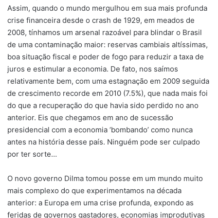
Assim, quando o mundo mergulhou em sua mais profunda
crise financeira desde o crash de 1929, em meados de
2008, tínhamos um arsenal razoável para blindar o Brasil
de uma contaminação maior: reservas cambiais altíssimas,
boa situação fiscal e poder de fogo para reduzir a taxa de
juros e estimular a economia. De fato, nos saímos
relativamente bem, com uma estagnação em 2009 seguida
de crescimento recorde em 2010 (7.5%), que nada mais foi
do que a recuperação do que havia sido perdido no ano
anterior. Eis que chegamos em ano de sucessão
presidencial com a economia ‘bombando’ como nunca
antes na história desse país. Ninguém pode ser culpado
por ter sorte…
O novo governo Dilma tomou posse em um mundo muito
mais complexo do que experimentamos na década
anterior: a Europa em uma crise profunda, expondo as
feridas de governos gastadores, economias improdutivas