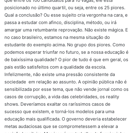
que entre os 100 candidatos para 10 vagas, ele está
posicionado no último quartil, ou seja, entre os 25 piores.
Qual a conclusão? Ou esse sujeito cria vergonha na cara, e
passa a estudar com afinco, disciplina, método, ou irá
amargar uma retumbante reprovação. Não existe mágica. E
no caso brasileiro, estamos na mesma situação do
estudante do exemplo acima. No grupo dos piores. Como
podemos esperar triunfar no futuro, se a nossa educação é
de baixíssima qualidade? O pior de tudo é que em geral, os
pais estão satisfeitos com a qualidade da escola.
Infelizmente, não existe uma pressão consistente da
sociedade em relação ao assunto. A opinião pública não é
sensibilizada por esse tema, que não vende jornal como os
casos de corrupção, a vida das celebridades, os reality
shows. Deveríamos exaltar os raríssimos casos de
sucesso que existem, e torná-los modelos para uma
educação mais qualificada. O governo deveria estabelecer
metas audaciosas que se comprometessem a elevar a