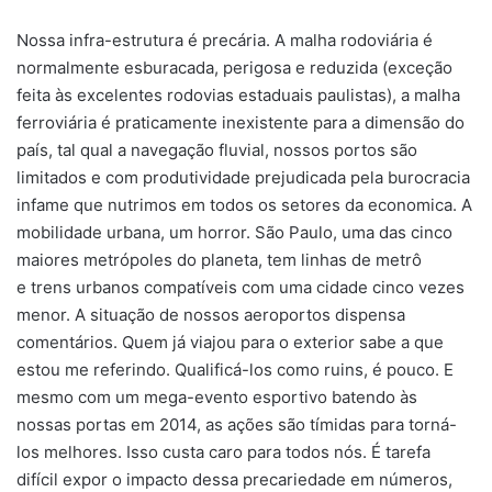
Nossa infra-estrutura é precária. A malha rodoviária é
normalmente esburacada, perigosa e reduzida (exceção
feita às excelentes rodovias estaduais paulistas), a malha
ferroviária é praticamente inexistente para a dimensão do
país, tal qual a navegação fluvial, nossos portos são
limitados e com produtividade prejudicada pela burocracia
infame que nutrimos em todos os setores da economica. A
mobilidade urbana, um horror. São Paulo, uma das cinco
maiores metrópoles do planeta, tem linhas de metrô
e trens urbanos compatíveis com uma cidade cinco vezes
menor. A situação de nossos aeroportos dispensa
comentários. Quem já viajou para o exterior sabe a que
estou me referindo. Qualificá-los como ruins, é pouco. E
mesmo com um mega-evento esportivo batendo às
nossas portas em 2014, as ações são tímidas para torná-
los melhores. Isso custa caro para todos nós. É tarefa
difícil expor o impacto dessa precariedade em números,