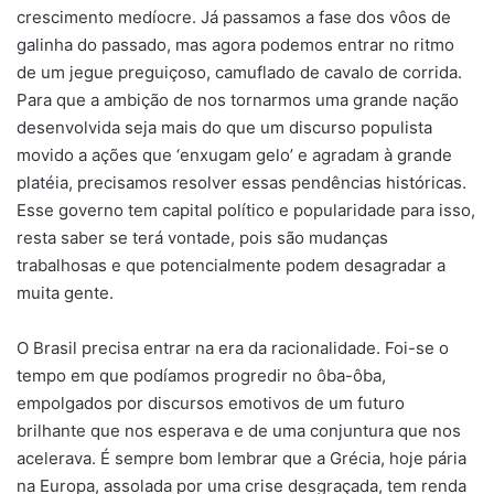
crescimento medíocre. Já passamos a fase dos vôos de
galinha do passado, mas agora podemos entrar no ritmo
de um jegue preguiçoso, camuflado de cavalo de corrida.
Para que a ambição de nos tornarmos uma grande nação
desenvolvida seja mais do que um discurso populista
movido a ações que ‘enxugam gelo’ e agradam à grande
platéia, precisamos resolver essas pendências históricas.
Esse governo tem capital político e popularidade para isso,
resta saber se terá vontade, pois são mudanças
trabalhosas e que potencialmente podem desagradar a
muita gente.
O Brasil precisa entrar na era da racionalidade. Foi-se o
tempo em que podíamos progredir no ôba-ôba,
empolgados por discursos emotivos de um futuro
brilhante que nos esperava e de uma conjuntura que nos
acelerava. É sempre bom lembrar que a Grécia, hoje pária
na Europa, assolada por uma crise desgraçada, tem renda