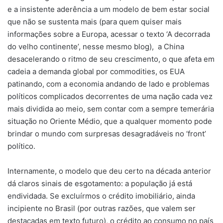
e a insistente aderência a um modelo de bem estar social
que não se sustenta mais (para quem quiser mais
informações sobre a Europa, acessar o texto ‘A decorrada
do velho continente’, nesse mesmo blog), a China
desacelerando o ritmo de seu crescimento, o que afeta em
cadeia a demanda global por commodities, os EUA
patinando, com a economia andando de lado e problemas
políticos complicados decorrentes de uma nação cada vez
mais dividida ao meio, sem contar com a sempre temerária
situação no Oriente Médio, que a qualquer momento pode
brindar o mundo com surpresas desagradáveis no ‘front’
político.
Internamente, o modelo que deu certo na década anterior
dá claros sinais de esgotamento: a população já está
endividada. Se excluírmos o crédito imobiliário, ainda
incipiente no Brasil (por outras razões, que valem ser
destacadas em texto futuro), o crédito ao consumo no país