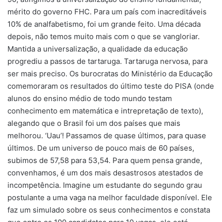
mérito do governo FHC. Para um país com inacreditáveis
10% de analfabetismo, foi um grande feito. Uma década
depois, não temos muito mais com o que se vangloriar.
Mantida a universalização, a qualidade da educação
progrediu a passos de tartaruga. Tartaruga nervosa, para
ser mais preciso. Os burocratas do Ministério da Educação
comemoraram os resultados do último teste do PISA (onde
alunos do ensino médio de todo mundo testam
conhecimento em matemática e intrepretação de texto),
alegando que o Brasil foi um dos países que mais
melhorou. ‘Uau’! Passamos de quase últimos, para quase
últimos. De um universo de pouco mais de 60 países,
subimos de 57,58 para 53,54. Para quem pensa grande,
convenhamos, é um dos mais desastrosos atestados de
incompetência. Imagine um estudante do segundo grau
postulante a uma vaga na melhor faculdade disponível. Ele
faz um simulado sobre os seus conhecimentos e constata