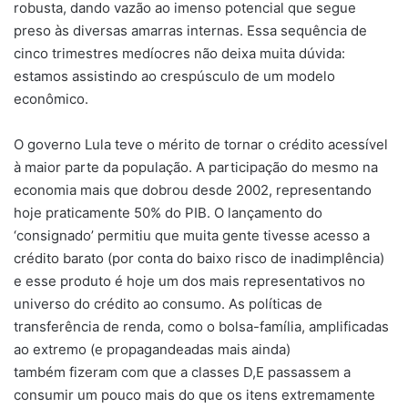
robusta, dando vazão ao imenso potencial que segue
preso às diversas amarras internas. Essa sequência de
cinco trimestres medíocres não deixa muita dúvida:
estamos assistindo ao crespúsculo de um modelo
econômico.
O governo Lula teve o mérito de tornar o crédito acessível
à maior parte da população. A participação do mesmo na
economia mais que dobrou desde 2002, representando
hoje praticamente 50% do PIB. O lançamento do
‘consignado’ permitiu que muita gente tivesse acesso a
crédito barato (por conta do baixo risco de inadimplência)
e esse produto é hoje um dos mais representativos no
universo do crédito ao consumo. As políticas de
transferência de renda, como o bolsa-família, amplificadas
ao extremo (e propagandeadas mais ainda)
também fizeram com que a classes D,E passassem a
consumir um pouco mais do que os itens extremamente