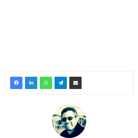
Facebook
Linkedin
WhatsApp
Telegram
Compartilhar via e-mail