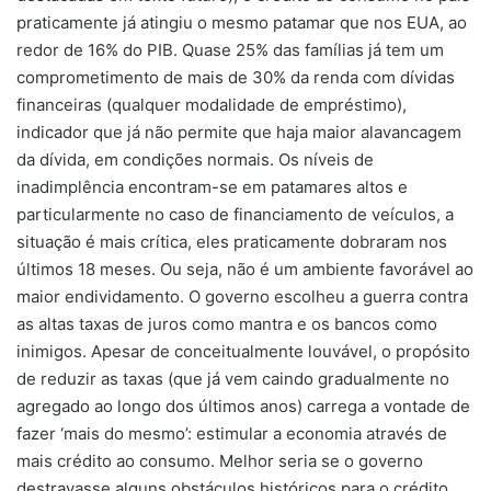
praticamente já atingiu o mesmo patamar que nos EUA, ao
redor de 16% do PIB. Quase 25% das famílias já tem um
comprometimento de mais de 30% da renda com dívidas
financeiras (qualquer modalidade de empréstimo),
indicador que já não permite que haja maior alavancagem
da dívida, em condições normais. Os níveis de
inadimplência encontram-se em patamares altos e
particularmente no caso de financiamento de veículos, a
situação é mais crítica, eles praticamente dobraram nos
últimos 18 meses. Ou seja, não é um ambiente favorável ao
maior endividamento. O governo escolheu a guerra contra
as altas taxas de juros como mantra e os bancos como
inimigos. Apesar de conceitualmente louvável, o propósito
de reduzir as taxas (que já vem caindo gradualmente no
agregado ao longo dos últimos anos) carrega a vontade de
fazer ‘mais do mesmo’: estimular a economia através de
mais crédito ao consumo. Melhor seria se o governo
destravasse alguns obstáculos históricos para o crédito