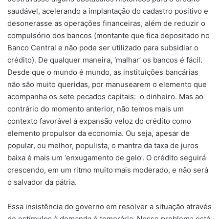
saudável, acelerando a implantação do cadastro positivo e
desonerasse as operações financeiras, além de reduzir o
compulsório dos bancos (montante que fica depositado no
Banco Central e não pode ser utilizado para subsidiar o
crédito). De qualquer maneira, ‘malhar’ os bancos é fácil.
Desde que o mundo é mundo, as instituições bancárias
não são muito queridas, por manusearem o elemento que
acompanha os sete pecados capitais: o dinheiro. Mas ao
contrário do momento anterior, não temos mais um
contexto favorável à expansão veloz do crédito como
elemento propulsor da economia. Ou seja, apesar de
popular, ou melhor, populista, o mantra da taxa de juros
baixa é mais um ‘enxugamento de gelo’. O crédito seguirá
crescendo, em um ritmo muito mais moderado, e não será
o salvador da pátria.
Essa insistência do governo em resolver a situação através
de estímulos à demanda é temerária. Nosso problema está