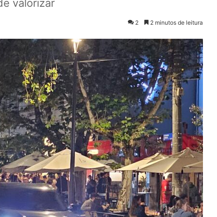
e valorizar
2
2 minutos de leitura