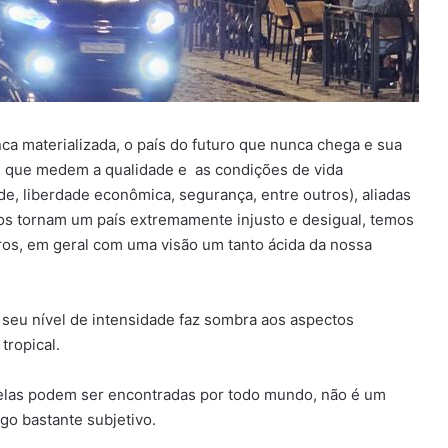
ca materializada, o país do futuro que nunca chega e sua
s que medem a qualidade e as condições de vida
e, liberdade econômica, segurança, entre outros), aliadas
nos tornam um país extremamente injusto e desigual, temos
leiros, em geral com uma visão um tanto ácida da nossa
 seu nível de intensidade faz sombra aos aspectos
tropical.
 elas podem ser encontradas por todo mundo, não é um
lgo bastante subjetivo.