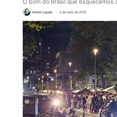
O bom do Brasil que esquecemos d
Victor Loyola
3 de maio de 2025