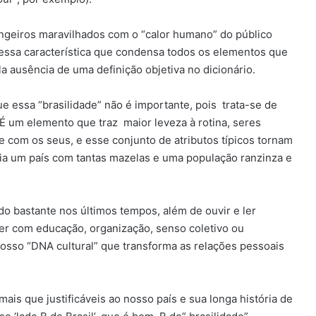
ngeiros maravilhados com o “calor humano” do público
essa característica que condensa todos os elementos que
la ausência de uma definição objetiva no dicionário.
e essa “brasilidade” não é importante, pois trata-se de
É um elemento que traz maior leveza à rotina, seres
 com os seus, e esse conjunto de atributos típicos tornam
ria um país com tantas mazelas e uma população ranzinza e
o bastante nos últimos tempos, além de ouvir e ler
 ver com educação, organização, senso coletivo ou
osso “DNA cultural” que transforma as relações pessoais
ais que justificáveis ao nosso país e sua longa história de