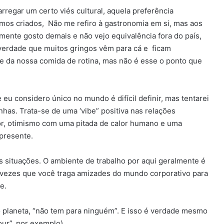
regar um certo viés cultural, aquela preferência
omos criados, Não me refiro à gastronomia em si, mas aos
rmente gosto demais e não vejo equivalência fora do país,
verdade que muitos gringos vêm para cá e ficam
de da nossa comida de rotina, mas não é esse o ponto que
e eu considero único no mundo é difícil definir, mas tentarei
nhas. Trata-se de uma ‘vibe” positiva nas relações
or, otimismo com uma pitada de calor humano e uma
presente.
 situações. O ambiente de trabalho por aqui geralmente é
 vezes que você traga amizades do mundo corporativo para
e.
 planeta, “não tem para ninguém”. E isso é verdade mesmo
r”, por exemplo).