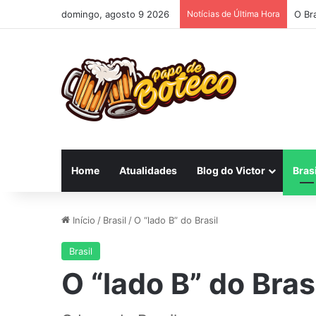
domingo, agosto 9 2026
Notícias de Última Hora
O Br
Home
Atualidades
Blog do Victor
Brasi
Início
/
Brasil
/
O “lado B” do Brasil
Brasil
O “lado B” do Bras