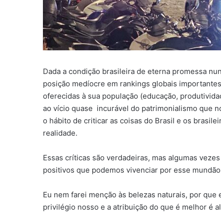
Dada a condição brasileira de eterna promessa nun
posição medíocre em rankings globais importante
oferecidas à sua população (educação, produtividad
ao vício quase incurável do patrimonialismo que 
o hábito de criticar as coisas do Brasil e os brasi
realidade.
Essas críticas são verdadeiras, mas algumas vezes
positivos que podemos vivenciar por esse mundão 
Eu nem farei menção às belezas naturais, por que
privilégio nosso e a atribuição do que é melhor é a