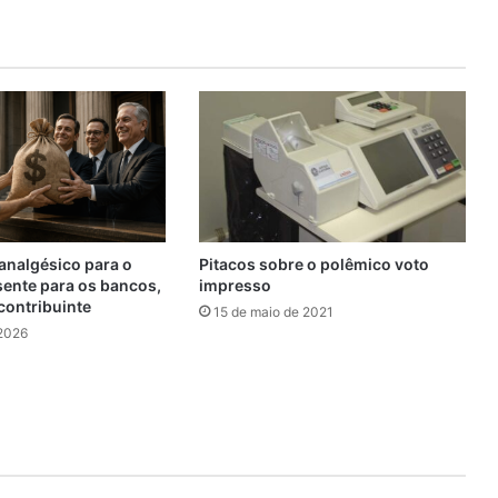
analgésico para o
Pitacos sobre o polêmico voto
sente para os bancos,
impresso
contribuinte
15 de maio de 2021
 2026