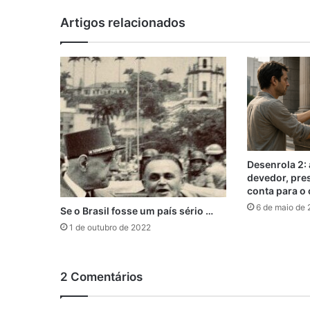
Artigos relacionados
Desenrola 2: 
devedor, pre
conta para o 
6 de maio de
Se o Brasil fosse um país sério …
1 de outubro de 2022
2 Comentários