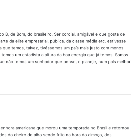
 B, de Bom, do brasileiro. Ser cordial, amigável e que gosta de
te da elite empresarial, pública, da classe média etc, estivesse
ia que temos, talvez, tivéssemos um país mais justo com menos
ão temos um estadista a altura da boa energia que já temos. Somos
 que não temos um sonhador que pense, e planeje, num país melhor
 senhora americana que morou uma temporada no Brasil e retornou
ades do cheiro do alho sendo frito na hora do almoço, dos