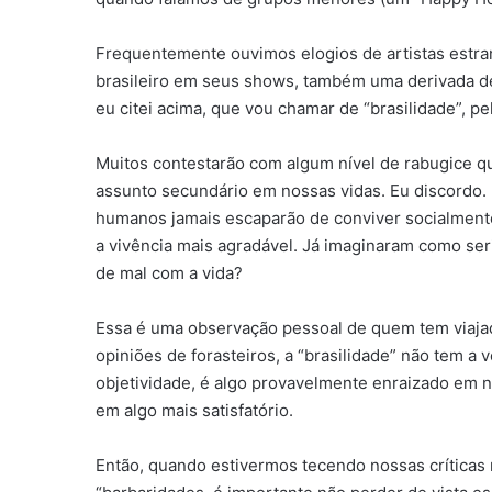
Frequentemente ouvimos elogios de artistas estra
brasileiro em seus shows, também uma derivada d
eu citei acima, que vou chamar de “brasilidade”, pe
Muitos contestarão com algum nível de rabugice qu
assunto secundário em nossas vidas. Eu discordo. 
humanos jamais escaparão de conviver socialmente
a vivência mais agradável. Já imaginaram como se
de mal com a vida?
Essa é uma observação pessoal de quem tem viajad
opiniões de forasteiros, a “brasilidade” não tem a
objetividade, é algo provavelmente enraizado em n
em algo mais satisfatório.
Então, quando estivermos tecendo nossas críticas m