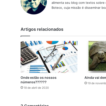
alimenta seu blog com textos sobre 
Boteco, cuja missão é disseminar boa
Artigos relacionados
Onde estão os nossos
Ainda vai de
números??????
19 de novemb
18 de abril de 2020
2 Comentários