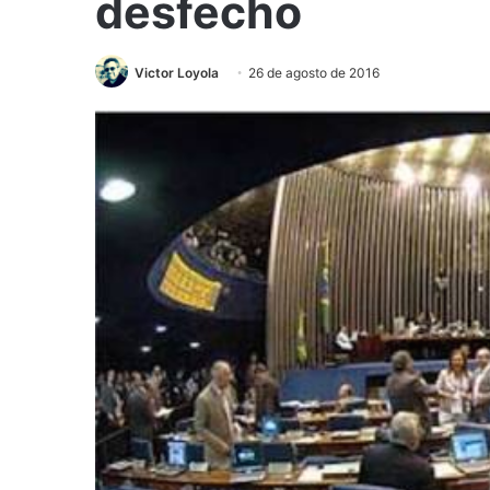
desfecho
Victor Loyola
26 de agosto de 2016