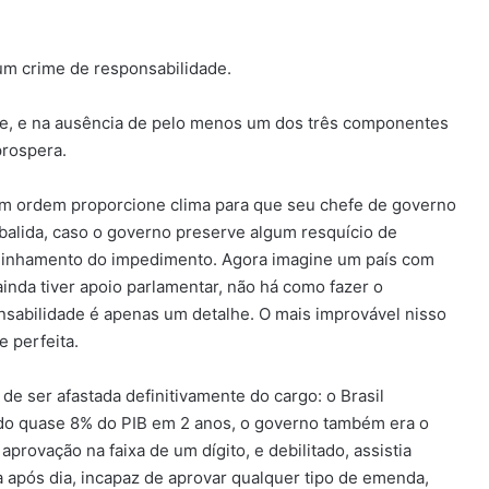
um crime de responsabilidade.
de, e na ausência de pelo menos um dos três componentes
prospera.
m ordem proporcione clima para que seu chefe de governo
alida, caso o governo preserve algum resquício de
minhamento do impedimento. Agora imagine um país com
nda tiver apoio parlamentar, não há como fazer o
nsabilidade é apenas um detalhe. O mais improvável nisso
e perfeita.
e ser afastada definitivamente do cargo: o Brasil
endo quase 8% do PIB em 2 anos, o governo também era o
provação na faixa de um dígito, e debilitado, assistia
a após dia, incapaz de aprovar qualquer tipo de emenda,