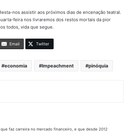
Resta-nos assistir aos próximos dias de encenação teatral.
arta-feira nos livraremos dos restos mortais da pior
os todos, vida que segue.
Email
Twitter
economia
Impeachment
pinóquia
o que faz carreira no mercado financeiro, e que desde 2012