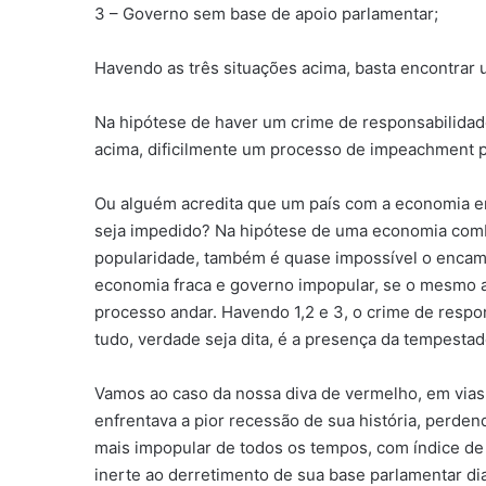
3 – Governo sem base de apoio parlamentar;
Havendo as três situações acima, basta encontrar 
Na hipótese de haver um crime de responsabilida
acima, dificilmente um processo de impeachment 
Ou alguém acredita que um país com a economia e
seja impedido? Na hipótese de uma economia comb
popularidade, também é quase impossível o enca
economia fraca e governo impopular, se o mesmo ai
processo andar. Havendo 1,2 e 3, o crime de respo
tudo, verdade seja dita, é a presença da tempestad
Vamos ao caso da nossa diva de vermelho, em vias d
enfrentava a pior recessão de sua história, perd
mais impopular de todos os tempos, com índice de a
inerte ao derretimento de sua base parlamentar di