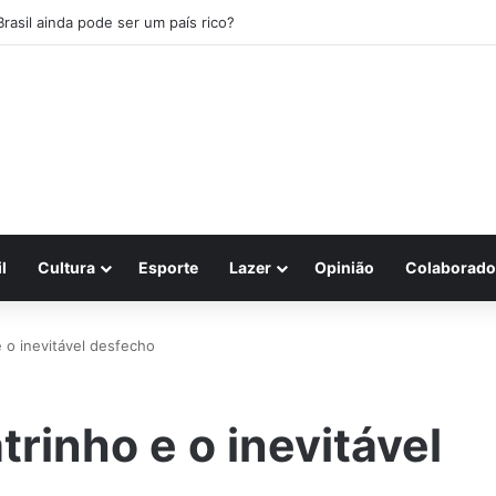
Brasil ainda pode ser um país rico?
l
Cultura
Esporte
Lazer
Opinião
Colaborado
 o inevitável desfecho
rinho e o inevitável